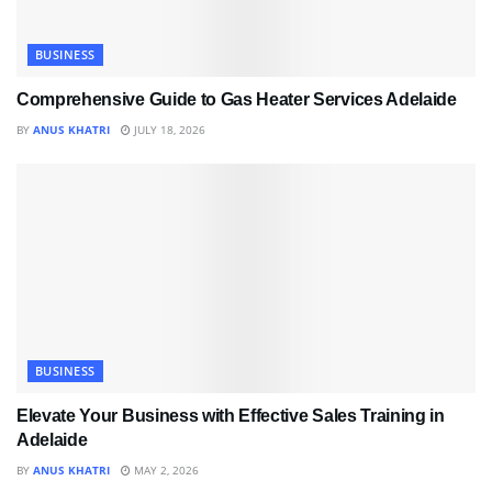
BUSINESS
Comprehensive Guide to Gas Heater Services Adelaide
BY
ANUS KHATRI
JULY 18, 2026
BUSINESS
Elevate Your Business with Effective Sales Training in
Adelaide
BY
ANUS KHATRI
MAY 2, 2026