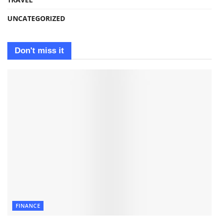
UNCATEGORIZED
Don't miss it
FINANCE