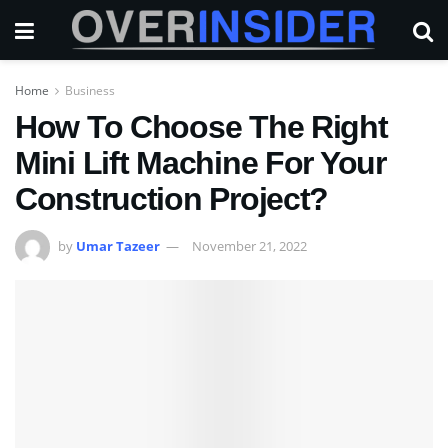
Home
Business
How To Choose The Right
Mini Lift Machine For Your
Construction Project?
by
Umar Tazeer
November 21, 2022