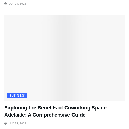
JULY 24, 2026
BUSINESS
Exploring the Benefits of Coworking Space
Adelaide: A Comprehensive Guide
JULY 18, 2026