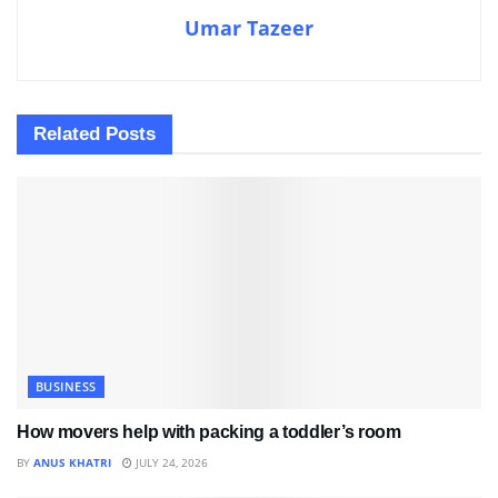
Umar Tazeer
Related
Posts
BUSINESS
How movers help with packing a toddler’s room
BY
ANUS KHATRI
JULY 24, 2026