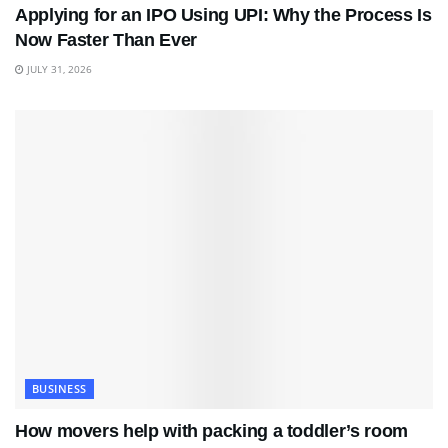
Applying for an IPO Using UPI: Why the Process Is
Now Faster Than Ever
JULY 31, 2026
BUSINESS
How movers help with packing a toddler’s room