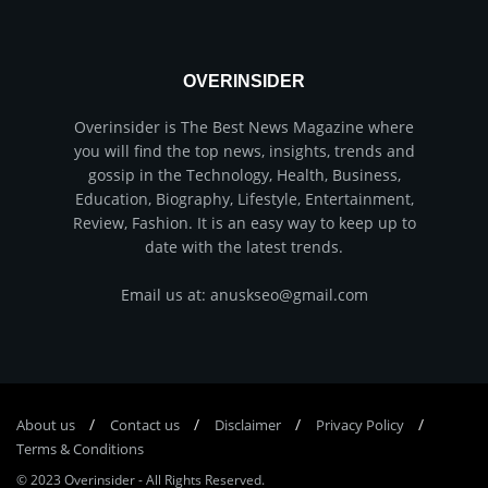
OVERINSIDER
Overinsider is The Best News Magazine where
you will find the top news, insights, trends and
gossip in the Technology, Health, Business,
Education, Biography, Lifestyle, Entertainment,
Review, Fashion. It is an easy way to keep up to
date with the latest trends.
Email us at: anuskseo@gmail.com
About us
Соntасt us
Disclaimer
Privacy Policy
Terms & Conditions
© 2023
Overinsider
-
All Rights Reserved
.